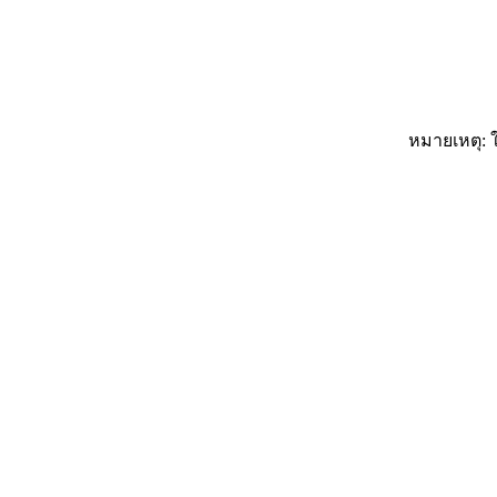
หมายเหตุ: ใ