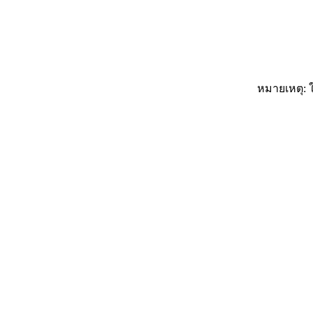
หมายเหตุ: ใ