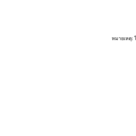
หมายเหตุ: ใ