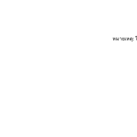
หมายเหตุ: ใ