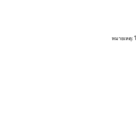
หมายเหตุ: ใ