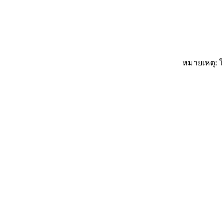
หมายเหตุ: ใ