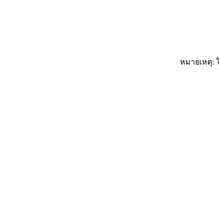
หมายเหตุ: ใ