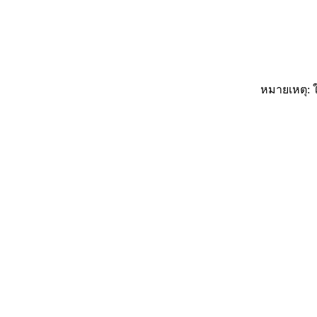
หมายเหตุ: ใ