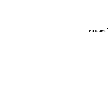
หมายเหตุ: ใ