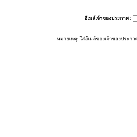
อีเมล์เจ้าของประกาศ
:
หมายเหตุ: ใส่อีเมล์ของเจ้าของประกาศ 