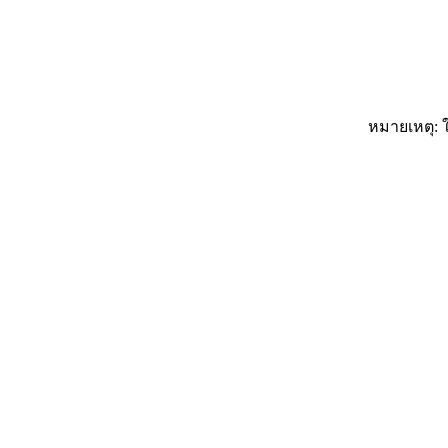
หมายเหตุ: ใ