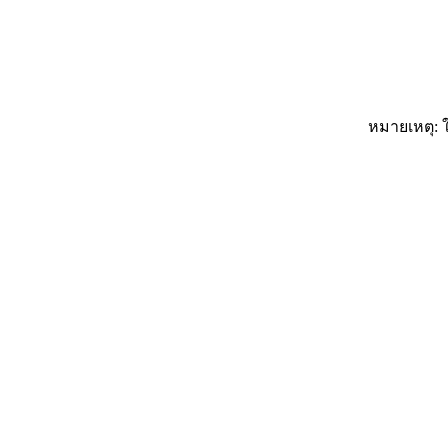
หมายเหตุ: ใ