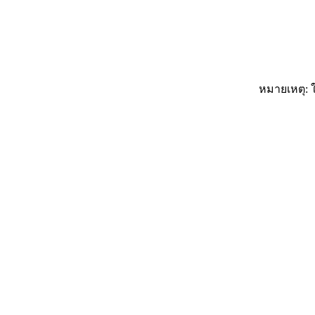
หมายเหตุ: ใ