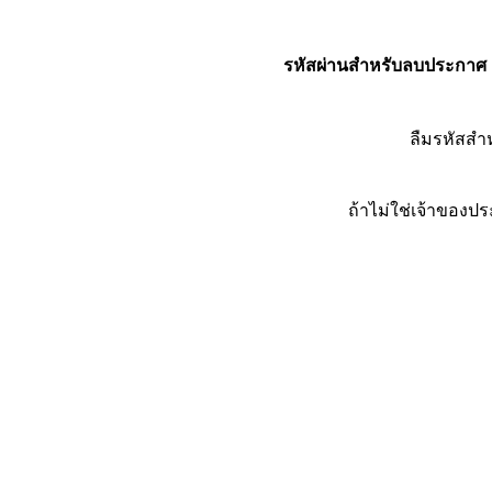
รหัสผ่านสำหรับลบประกาศ
ลืมรหัสส
ถ้าไม่ใช่เจ้าของ