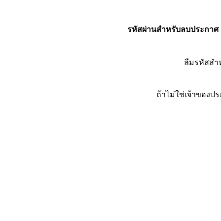
รหัสผ่านสำหรับลบประกาศ
ลืมรหัสส
ถ้าไม่ใช่เจ้าของ