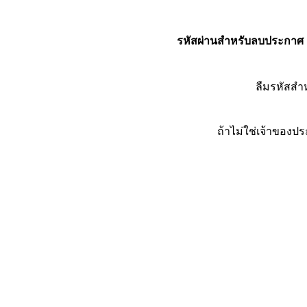
รหัสผ่านสำหรับลบประกาศ
ลืมรหัสส
ถ้าไม่ใช่เจ้าของ