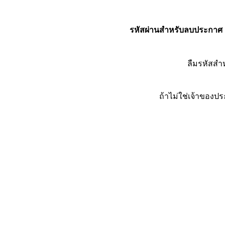
รหัสผ่านสำหรับลบประกาศ
ลืมรหัสส
ถ้าไม่ใช่เจ้าของ