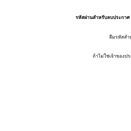
รหัสผ่านสำหรับลบประกาศ
ลืมรหัสส
ถ้าไม่ใช่เจ้าของ