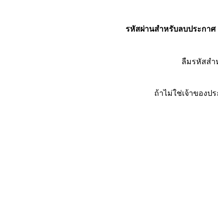
รหัสผ่านสำหรับลบประกาศ
ลืมรหัสส
ถ้าไม่ใช่เจ้าของ