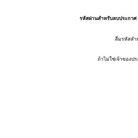
รหัสผ่านสำหรับลบประกาศ
ลืมรหัสส
ถ้าไม่ใช่เจ้าของ