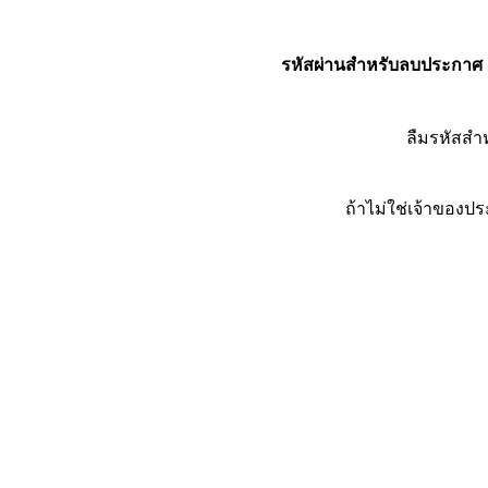
รหัสผ่านสำหรับลบประกาศ
ลืมรหัสส
ถ้าไม่ใช่เจ้าของ