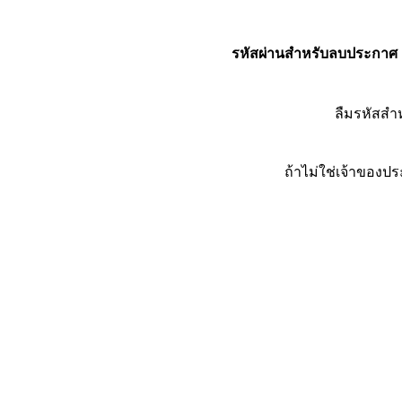
รหัสผ่านสำหรับลบประกาศ
ลืมรหัสส
ถ้าไม่ใช่เจ้าของ