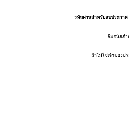
รหัสผ่านสำหรับลบประกาศ
ลืมรหัสส
ถ้าไม่ใช่เจ้าของ