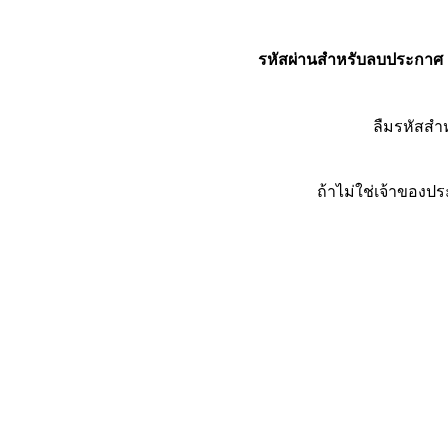
รหัสผ่านสำหรับลบประกาศ
ลืมรหัสส
ถ้าไม่ใช่เจ้าของ