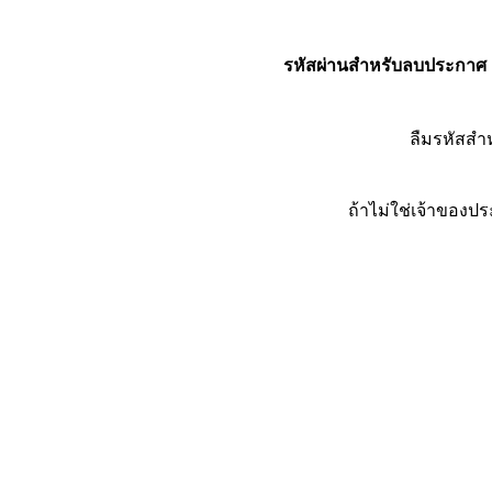
รหัสผ่านสำหรับลบประกาศ
ลืมรหัสส
ถ้าไม่ใช่เจ้าของ