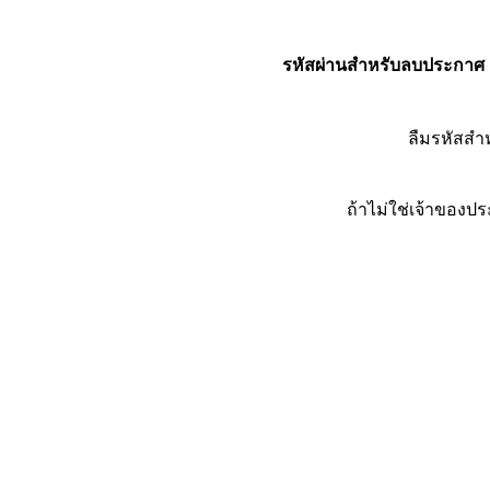
รหัสผ่านสำหรับลบประกาศ
ลืมรหัสส
ถ้าไม่ใช่เจ้าของ