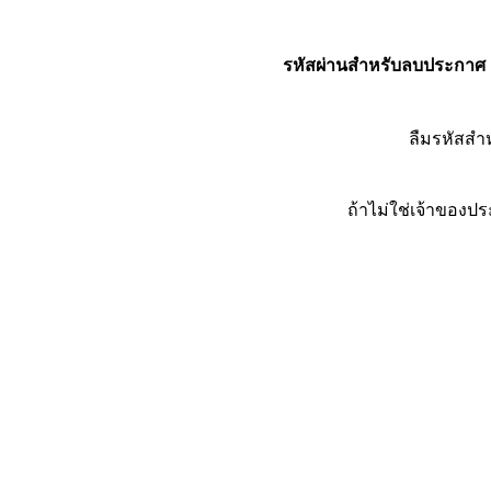
รหัสผ่านสำหรับลบประกาศ
ลืมรหัสส
ถ้าไม่ใช่เจ้าของ