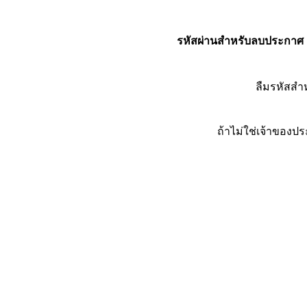
รหัสผ่านสำหรับลบประกาศ
ลืมรหัสส
ถ้าไม่ใช่เจ้าของ