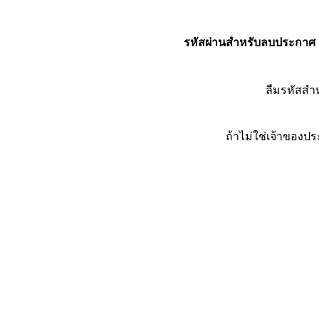
รหัสผ่านสำหรับลบประกาศ
ลืมรหัสส
ถ้าไม่ใช่เจ้าของ