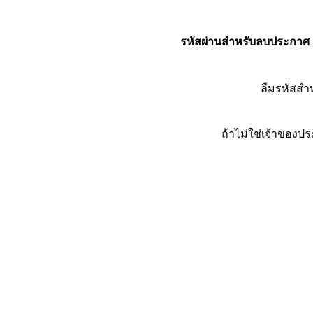
รหัสผ่านสำหรับลบประกาศ
ลืมรหัสส
ถ้าไม่ใช่เจ้าของ