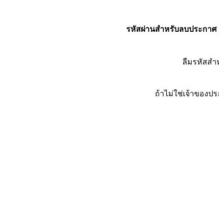
รหัสผ่านสำหรับลบประกาศ
ลืมรหัสส
ถ้าไม่ใช่เจ้าของ