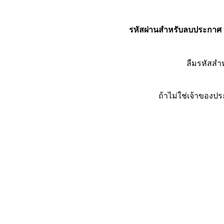
รหัสผ่านสำหรับลบประกาศ
ลืมรหัสส
ถ้าไม่ใช่เจ้าของ