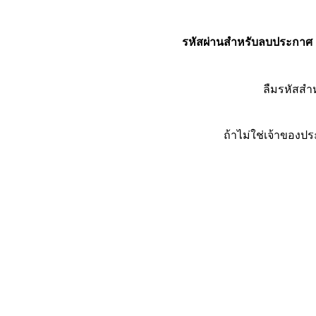
รหัสผ่านสำหรับลบประกาศ
ลืมรหัสส
ถ้าไม่ใช่เจ้าของ