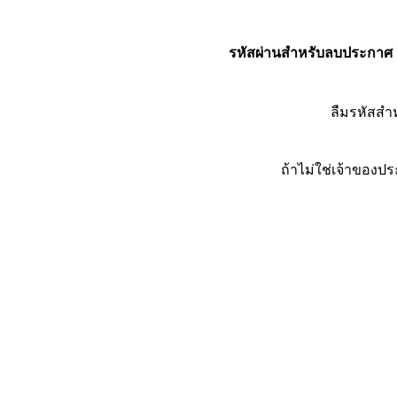
รหัสผ่านสำหรับลบประกาศ
ลืมรหัสส
ถ้าไม่ใช่เจ้าของ