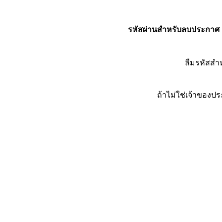
รหัสผ่านสำหรับลบประกาศ
ลืมรหัสส
ถ้าไม่ใช่เจ้าของ