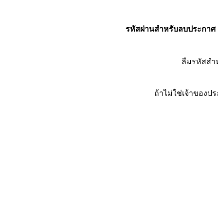
รหัสผ่านสำหรับลบประกาศ
ลืมรหัสส
ถ้าไม่ใช่เจ้าของ