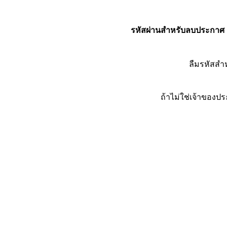
รหัสผ่านสำหรับลบประกาศ
ลืมรหัสส
ถ้าไม่ใช่เจ้าของ