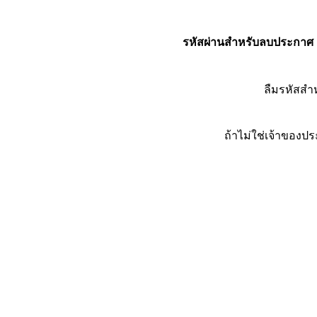
รหัสผ่านสำหรับลบประกาศ
ลืมรหัสส
ถ้าไม่ใช่เจ้าของ