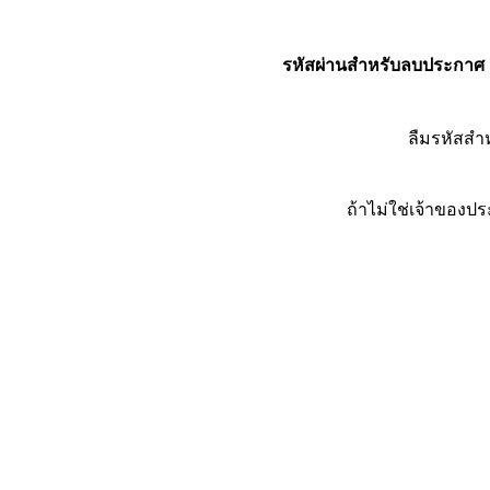
รหัสผ่านสำหรับลบประกาศ
ลืมรหัสส
ถ้าไม่ใช่เจ้าของ