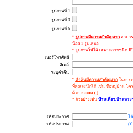
รูปภาพที่ 1
รูปภาพที่ 3
รูปภาพที่ 5
*
รูปภาพมีความสำคัญมาก
สามาร
น้อย 1 รูปเสมอ
* รูปภาพใช้ได้ เฉพาะภาพชนิด JPE
เบอร์โทรศัพย์
อีเมล์
ระบุคำค้น
*
คำค้นมีความสำคัญมาก
ในการเพ
ที่คุณจะนึกได้ เช่น ชื่อหมู่บ้าน โ
ด้วย comma (,)
* ตัวอย่างเช่น
บ้านเดี่ยว,บ้านพ
รหัสประกาศ
ใช
รหัสประกาศ
(ป