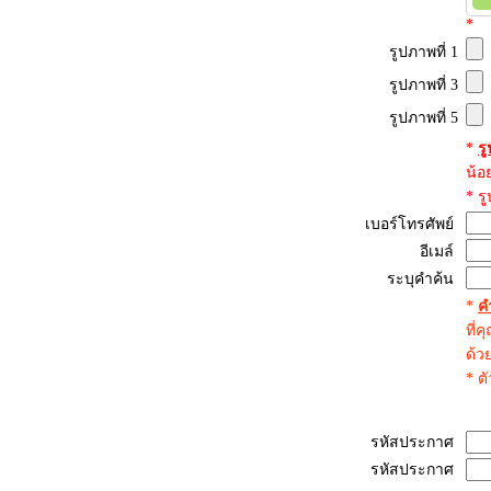
*
รูปภาพที่ 1
รูปภาพที่ 3
รูปภาพที่ 5
*
ร
น้อ
* ร
เบอร์โทรศัพย์
อีเมล์
ระบุคำค้น
*
ค
ที่
ด้ว
* ต
รหัสประกาศ
รหัสประกาศ