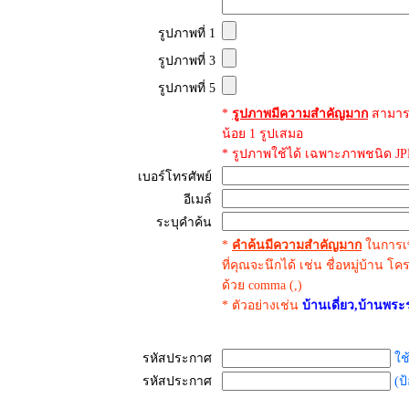
รูปภาพที่ 1
รูปภาพที่ 3
รูปภาพที่ 5
*
รูปภาพมีความสำคัญมาก
สามาร
น้อย 1 รูปเสมอ
* รูปภาพใช้ได้ เฉพาะภาพชนิด JPE
เบอร์โทรศัพย์
อีเมล์
ระบุคำค้น
*
คำค้นมีความสำคัญมาก
ในการเพ
ที่คุณจะนึกได้ เช่น ชื่อหมู่บ้าน โ
ด้วย comma (,)
* ตัวอย่างเช่น
บ้านเดี่ยว,บ้านพ
รหัสประกาศ
ใช
รหัสประกาศ
(ป