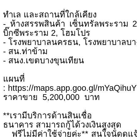
ทำเล และสถานที่ใกล้เคียง
- ห้างสรรพสินค้า เซ็นทรัลพระราม 
บิ๊กซีพระราม 2, โฮมโปร
- โรงพยาบาลนครธน, โรงพยาบาลบ
- สน.ท่าข้าม
- สนง.เขตบางขุนเทียน
แผนที่
: https://maps.app.goo.gl/mYaQih
ราคาขาย 5,200,000 บาท
**เรามีบริการด้านสินเชื่อ ต
ธนาคาร สามารถกู้ได้วงเงินสูงสุด
ฟรีไม่มีค่าใช้จ่ายค่ะ** สนใจนัดดูแจ