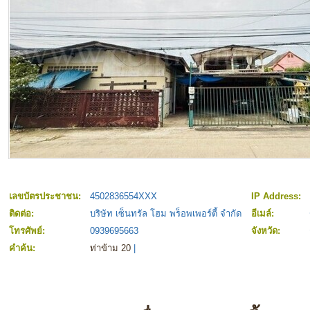
เลขบัตรประชาชน:
4502836554XXX
IP Address:
ติดต่อ:
บริษัท เซ็นทรัล โฮม พร็อพเพอร์ตี้ จำกัด
อีเมล์:
โทรศัพย์:
0939695663
จังหวัด:
คำค้น:
ท่าข้าม 20
|