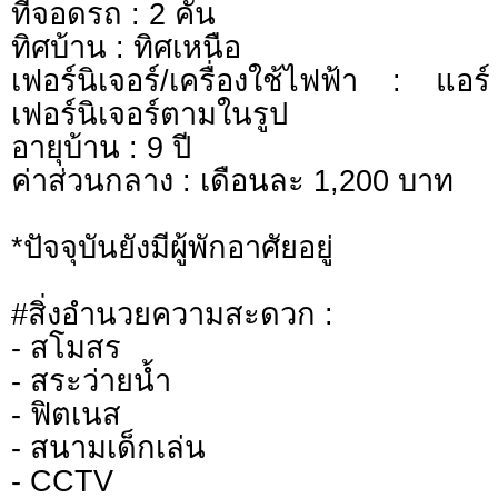
ที่จอดรถ : 2 คัน
ทิศบ้าน : ทิศเหนือ
เฟอร์นิเจอร์/เครื่องใช้ไฟฟ้า : แ
เฟอร์นิเจอร์ตามในรูป
อายุบ้าน : 9 ปี
ค่าส่วนกลาง : เดือนละ 1,200 บาท
*ปัจจุบันยังมีผู้พักอาศัยอยู่
#สิ่งอำนวยความสะดวก :
- สโมสร
- สระว่ายน้ำ
- ฟิตเนส
- สนามเด็กเล่น
- CCTV