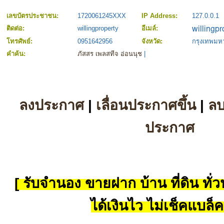
เลขบัตรประชาชน:
1720061245XXX
IP Address:
127.0.0.1
ติดต่อ:
willingproperty
อีเมล์:
โทรศัพย์:
0951642956
จังหวัด:
กรุงเทพม
คำค้น:
ภัสสร เพลสทีจ อ่อนนุช
|
ลงประกาศ
|
เลื่อนประกาศขึ้น
|
ล
ประกาศ
[ รับจำนอง ขายฝาก บ้าน ที่ดิน ทั่วป
ได้เงินไว ไม่เช็คแบล็ค