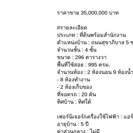
ราคาขาย 35,000,000 บาท
#รายละเอียด
ประเภท : ที่ดินพร้อมสำนักงาน
ตำแหน่งบ้าน : ถนนสุขาภิบาล 5 
จำนวนชั้น : 4 ชั้น
ขนาด : 296 ตารางวา
พื้นที่ใช้สอย : 995 ตรม.
จำนวนห้อง : 2 ห้องนอน 9 ห้องน้
- 8 ห้องทำงาน
- 2 ห้องเก็บของ
ที่จอดรถ : 20 คัน
ทิศบ้าน : ทิศใต้
เฟอร์นิเจอร์/เครื่องใช้ไฟฟ้า : แอร์
อายุบ้าน : 5 ปี
ค่าส่วนกลาง : ไม่มี