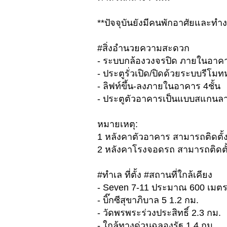
**ปัจจุบันยังมีคนพักอาศัยและทำง
#สิ่งอำนวยความสะดวก
- ระบบกล้องวงจรปิด ภายในอาคา
- ประตูรั่วเปิด/ปิดด้วยระบบรีโมท
- ลิฟท์ขึ้น-ลงภายในอาคาร 4ชั้น
- ประตูตัวอาคารเป็นแบบสแกนลาย
หมายเหตุ:
1 หลังคาตัวอาคาร สามารถติดตั้ง
2 หลังคาโรงจอดรถ สามารถติดตั้
#ทำเล ที่ตั้ง #สถานที่ใกล้เคียง
- ​Seven 7-11 ประมาณ 600 เมตร​​​​
- บิ๊กซีสุขาภิบาล 5 1.2 กม.
- ​วัดพรพระร่วงประสิทธิ์ 2.3 กม.​​​
- ใกล้ทางด่วนฉลองรัฐ 1.4 กม.​