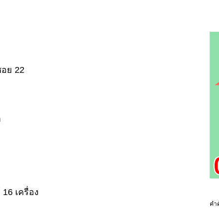
ซอย 22
ำ
 16 เครื่อง
คำค