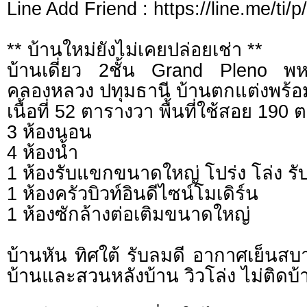
Line Add Friend : https://line.me/ti/
** บ้านใหม่ยังไม่เคยปล่อยเช่า **
บ้านเดี่ยว 2ชั้น Grand Pleno พห
คลองหลวง ปทุมธานี บ้านตกแต่งพร้อม
เนื้อที่ 52 ตารางวา พื้นที่ใช้สอย 190
3 ห้องนอน
4 ห้องน้ำ
1 ห้องรับแขกขนาดใหญ่ โปร่ง โล่ง ร
1 ห้องครัวบิวท์อินดีไซน์โมเดิร์น
1 ห้องซักล้างต่อเติมขนาดใหญ่
บ้านหัน ทิศใต้ รับลมดี อากาศเย็นส
บ้านและสวนหลังบ้าน วิวโล่ง ไม่ติดบ้า