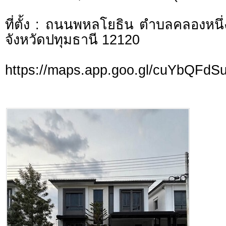
ที่ตั้ง : ถนนพหลโยธิน ตำบลคลองหน
จังหวัดปทุมธานี 12120
https://maps.app.goo.gl/cuYbQFd