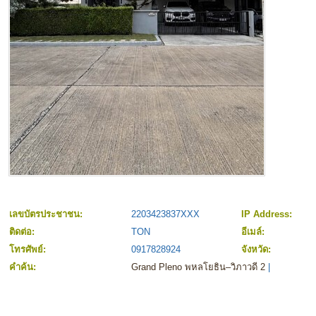
เลขบัตรประชาชน:
2203423837XXX
IP Address:
ติดต่อ:
TON
อีเมล์:
โทรศัพย์:
0917828924
จังหวัด:
คำค้น:
Grand Pleno พหลโยธิน–วิภาวดี 2
|