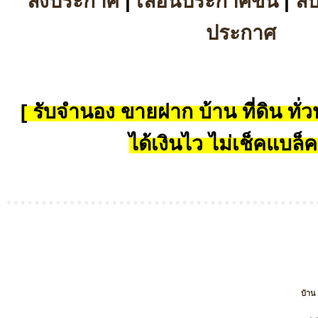
ลงประกาศ
|
เลื่อนประกาศขึ้น
|
ล
ประกาศ
[ รับจำนอง ขายฝาก บ้าน ที่ดิน ทั่วป
ได้เงินไว ไม่เช็คแบล็ค
บ้าน