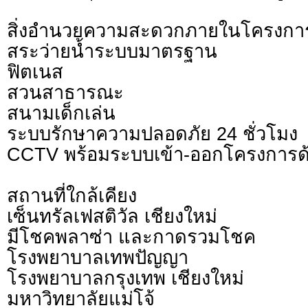
สิ่งอำนวยความสะดวกภายในโครงกา
สระว่ายน้ำระบบมาตรฐาน
ฟิตเนส
สวนสาธารณะ
สนามเด็กเล่น
ระบบรักษาความปลอดภัย 24 ชั่วโมง
CCTV พร้อมระบบเข้า-ออกโครงการด
สถานที่ใกล้เคียง
เซ็นทรัลเฟสติวัล เชียงใหม่
มีโชคพลาซ่า และกาดรวมโชค
โรงพยาบาลเทพปัญญา
โรงพยาบาลกรุงเทพ เชียงใหม่
มหาวิทยาลัยแม่โจ้