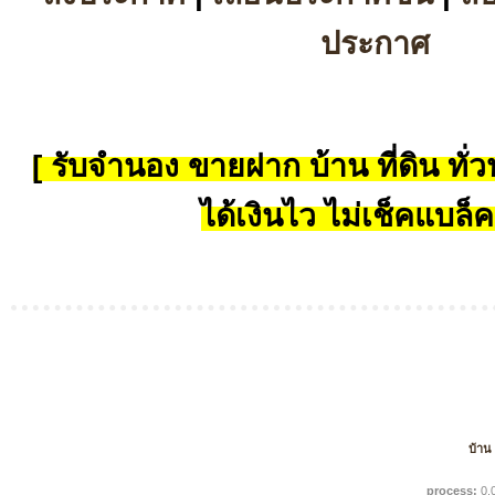
ประกาศ
[ รับจำนอง ขายฝาก บ้าน ที่ดิน ทั่วป
ได้เงินไว ไม่เช็คแบล็ค
บ้าน
process:
0.