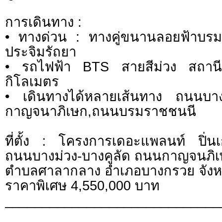
การเดินทาง :
• ทางด่วน : ทางคู่ขนานลอยฟ้าบรม
ประจิมรัถยา
• รถไฟฟ้า BTS สายสีม่วง สถาน
กิโลเมตร
• เดินทางได้หลายเส้นทาง ถนนบางม
กาญจนาภิเษก,ถนนบรมราชชนนี
ที่ตั้ง : โครงการเดอะแพลนท์ ปิ่น
ถนนบางม่วง-บางคูลัด ถนนกาญจนภิ
ตำบลศาลากลาง อำเภอบางกรวย จังหว
ราคาพิเศษ 4,550,000 บาท
_____________________________