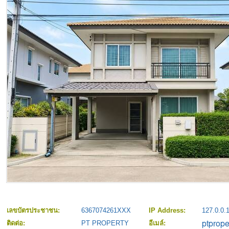
เลขบัตรประชาชน:
6367074261XXX
IP Address:
127.0.0.
ติดต่อ:
PT PROPERTY
อีเมล์: