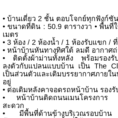
• บ้านเดี่ยว 2 ชั้น ตอบโจกย์ทุกฟังก์ชั
• ขนาดที่ดิน : 50.9 ตารางวา • พื้นที
เมตร
• 3 ห้อง / 2 ห้องน้ำ / 1 ห้องรับแขก / ท
• หน้าบ้านหันทางทิศใต้ ลมดี อากาศถ่
• ติดตั้งผ้าม่านทั้งหลัง พร้อมรองรั
ลงตัวกับแปลนแบบบ้าน เป็น The Cl
เป็นส่วนตัวและเติมบรรยากาศภายในบ้
อยู่
• ต่อเติมหลังคาจอดรถหน้าบ้าน รอง
• หน้าบ้านติดถนนเมนโครงการ ถ
สะดวก
• มีพื้นที่ด้านข้างบริเวณรอบบ้าน 