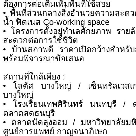
ต้องการต่อเติมเพิ่มพื้นที่ใช้สอย
• พื้นที่ส่วนกลางสิ่งอำนวยความสะด
น้ำ ฟิตเนส Co-working space
• โครงการตั้งอยู่ทำเลศักยภาพ รายล
สะดวกต่อการใช้ชีวิต
• บ้านสภาพดี ราคาเปิดกว้างสำหรั
พร้อมพิจารณาข้อเสนอ
สถานที่ใกล้เคียง :
• โลตัส บางใหญ่ / เซ็นทรัลเวส
บางใหญ่
• โรงเรียนเทพศิรินทร์ นนทบุรี 
ตลาดสดธนบุรี
• ตลาดนัดลุงออม / มหาวิทยาลัยม
ศูนย์การแพทย์ กาญจนาภิเษก