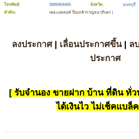
โทรศัพย์:
0889404466
จังหวัด:
นนทบุรี
คำค้น:
เดอะแพลนท์ ปิ่นเกล้ากาญจนาภิเษก
|
ลงประกาศ
|
เลื่อนประกาศขึ้น
|
ล
ประกาศ
[ รับจำนอง ขายฝาก บ้าน ที่ดิน ทั่วป
ได้เงินไว ไม่เช็คแบล็ค