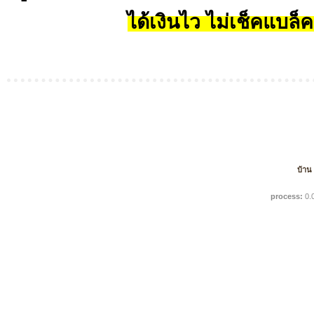
ได้เงินไว ไม่เช็คแบล็ค
บ้าน
process:
0.