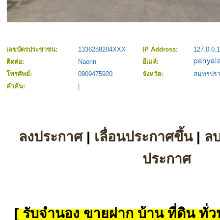
เลขบัตรประชาชน:
1336288204XXX
IP Address:
127.0.0.1
ติดต่อ:
Naorin
อีเมล์:
โทรศัพย์:
0909475920
จังหวัด:
สมุทรปร
คำค้น:
|
ลงประกาศ
|
เลื่อนประกาศขึ้น
|
ล
ประกาศ
[ รับจำนอง ขายฝาก บ้าน ที่ดิน ทั่วป