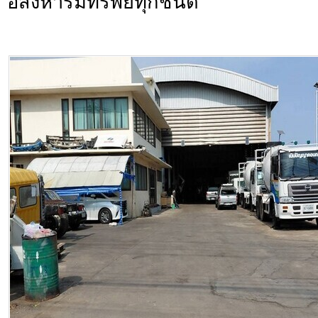
อสังหาริมทรัพย์ทุกชนิด